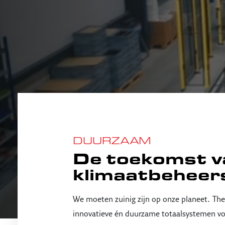
DUURZAAM
De toekomst v
klimaatbeheer
.
We moeten zuinig zijn op onze planeet
The
innovatieve én duurzame totaalsystemen voor