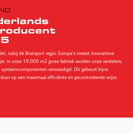
AND
erlands
roducent
85
del, nabij de Brainport regio: Europa’s meest innovatieve
gie. In onze 19.000 m2 grote fabriek worden onze verdelers,
 systeemcomponenten vervaardigd. Dit gebeurt bijna
erdoor op een maximaal efficiënte en gecontroleerde wijze.