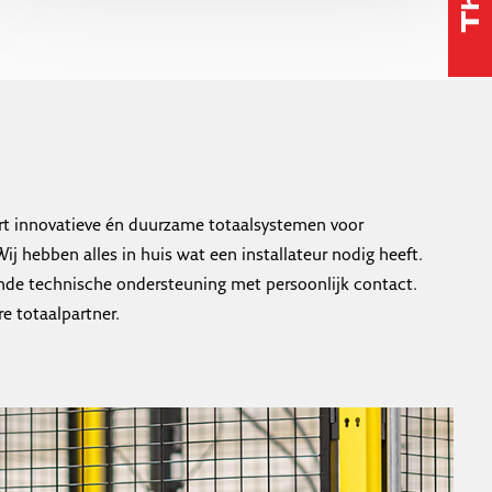
rt innovatieve én duurzame totaalsystemen voor
ij hebben alles in huis wat een installateur nodig heeft.
nde technische ondersteuning met persoonlijk contact.
e totaalpartner.