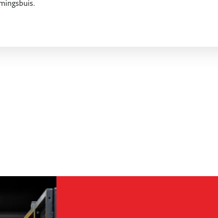
mingsbuis.