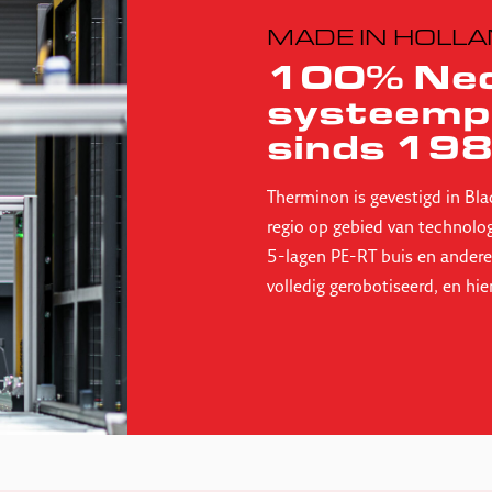
MADE IN HOLL
100% Ned
systeemp
sinds 19
Therminon is gevestigd in Bla
regio op gebied van technolo
5-lagen PE-RT buis en andere
volledig gerobotiseerd, en hi