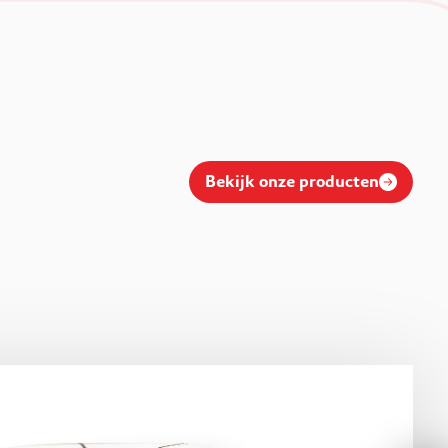
Bekijk onze producten