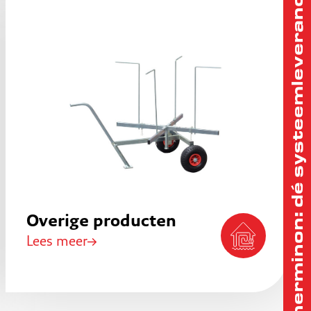
Therminon: dé systeemleverancier
Overige producten
Lees meer