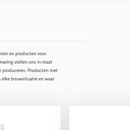
nten en producten voor
rvaring stellen ons in staat
e produceren. Producten met
n elke bouwsituatie en waar