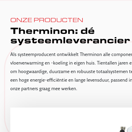
ONZE PRODUCTEN
Therminon: dé
systeemleverancier
Als systeemproducent ontwikkelt Therminon alle compone
vloerverwarming en -koeling in eigen huis. Tientallen jaren e
om hoogwaardige, duurzame en robuuste totaalsystemen t
een hoge energie-efficiëntie en lange levensduur, passend i
onze partners graag mee werken.