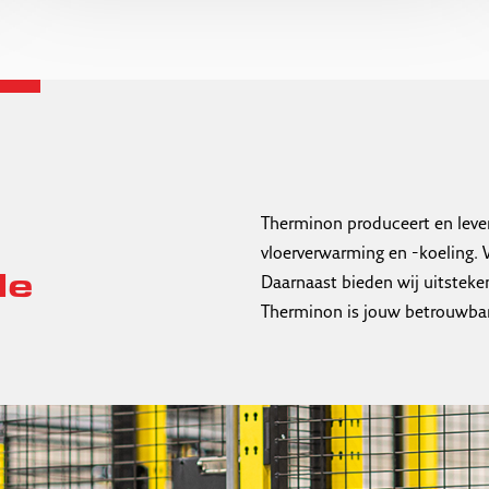
Therminon produceert en leve
vloerverwarming en -koeling. W
de
Daarnaast bieden wij uitsteke
Therminon is jouw betrouwbar