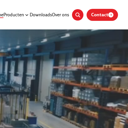
Contact
me
Producten
Downloads
Over ons